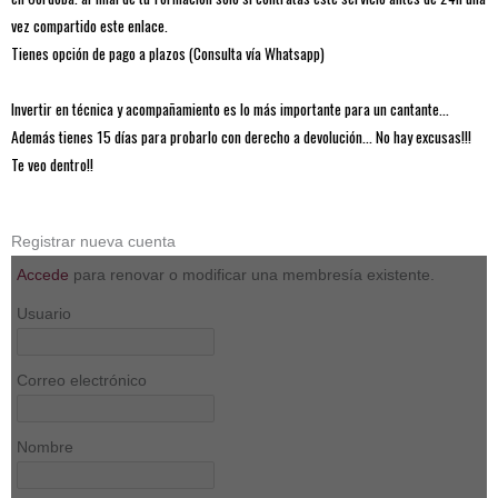
vez compartido este enlace.
Tienes opción de pago a plazos (Consulta vía Whatsapp)
Invertir en técnica y acompañamiento es lo más importante para un cantante…
Además tienes 15 días para probarlo con derecho a devolución… No hay excusas!!!
Te veo dentro!!
Registrar nueva cuenta
Accede
para renovar o modificar una membresía existente.
Usuario
Correo electrónico
Nombre