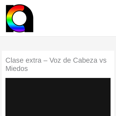
Ir
al
contenido
Clase extra – Voz de Cabeza vs
Miedos