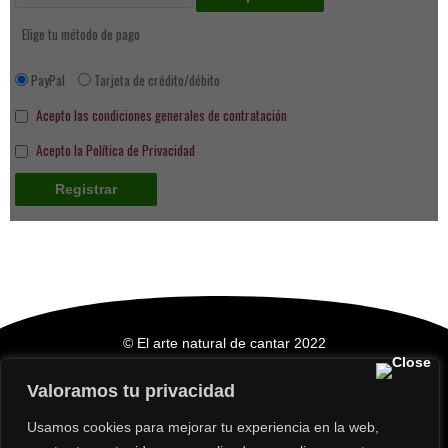
Elige tu método de pago
PayPal
Tarjeta de crédito/débito
Acepto las condiciones generales de contratación
Acepto la Política de Privacidad
© El arte natural de cantar 2022
Valoramos tu privacidad
Condiciones generales
|
Política de privacidad
Usamos cookies para mejorar tu experiencia en la web,