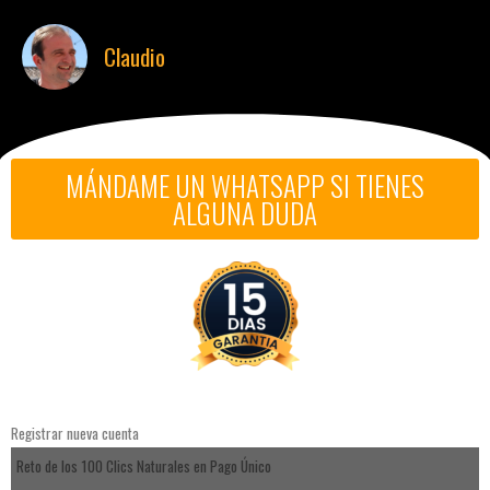
Claudio
MÁNDAME UN WHATSAPP SI TIENES
ALGUNA DUDA
Registrar nueva cuenta
Reto de los 100 Clics Naturales en Pago Único