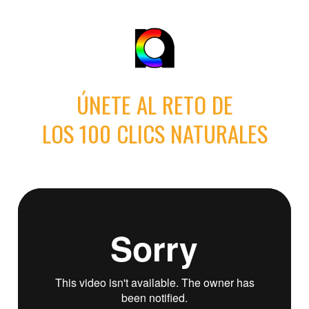
ÚNETE AL RETO DE
LOS 100 CLICS NATURALES