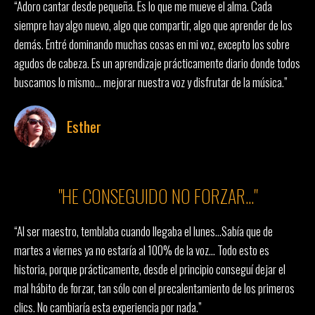
“Adoro cantar desde pequeña. Es lo que me mueve el alma. Cada
siempre hay algo nuevo, algo que compartir, algo que aprender de los
demás. Entré dominando muchas cosas en mi voz, excepto los sobre
agudos de cabeza. Es un aprendizaje prácticamente diario donde todos
buscamos lo mismo… mejorar nuestra voz y disfrutar de la música.”
Esther
"HE CONSEGUIDO NO FORZAR..."
“Al ser maestro, temblaba cuando llegaba el lunes…Sabía que de
martes a viernes ya no estaría al 100% de la voz… Todo esto es
historia, porque prácticamente, desde el principio conseguí dejar el
mal hábito de forzar, tan sólo con el precalentamiento de los primeros
clics. No cambiaría esta experiencia por nada.”