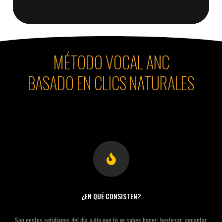
MÉTODO VOCAL ANC
BASADO EN CLICS NATURALES
¿EN QUÉ CONSISTEN?
Son gestos cotidianos del día a día que tú ya sabes hacer: bostezar, aguantar