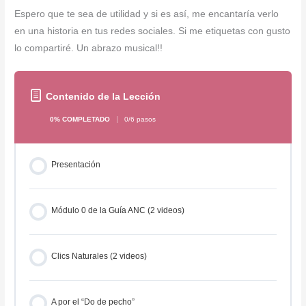
Espero que te sea de utilidad y si es así, me encantaría verlo
en una historia en tus redes sociales. Si me etiquetas con gusto
lo compartiré. Un abrazo musical!!
Contenido de la Lección
0% COMPLETADO
0/6 pasos
Presentación
Módulo 0 de la Guía ANC (2 videos)
Clics Naturales (2 videos)
A por el “Do de pecho”